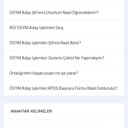
ÖSYM Aday Şifremi Unuttum Nasıl Öğrenebilirim?
AİS ÖSYM Aday İşlemleri Giriş
ÖSYM Aday İşlemleri Şifresi Nasıl Alınır?
ÖSYM Aday İşlemleri Sistemi Çöktü! Ne Yapmalıyım?
Ortaöğretim başarı puanı ne işe yarar?
ÖSYM Aday İşlemleri KPSS Başvuru Formu Nasıl Doldurulur?
ANAHTAR KELIMELER