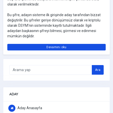
olarak verilmektedir.
Bu şifre, adayın sisteme ilk girişinde aday tarafından bizzat
değiştirilir. Bu şifreler geriye dönüşümsüz olarak ve kriptolu
olarak ÖSYM'nin sisteminde kayıtlı tutulmaktadır. İlgili
adaydan başkasının şifreyi bilmesi, görmesi ve edinmesi
mümkün değildir.
Devamını oku
Ara
ADAY
Aday Anasayfa