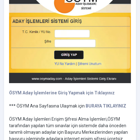
ÖSYM Aday İşlemlerine Giriş Yapmak için Tıklayınız
*** ÖSYM Ana Sayfasına Ulaşmak için
BURAYA TIKLAYINIZ
ÖSYM Aday İşlemleri Erişim Şifresi Alma İşlemleri,ÖSYM
tarafından yapılan tüm sınavlar için sistemde daha önceden
tanımlı olmayan adaylar için Başvuru Merkezlerinden yapılan
başvuru işleminde adaylara internet erişim şifresi ücretsiz