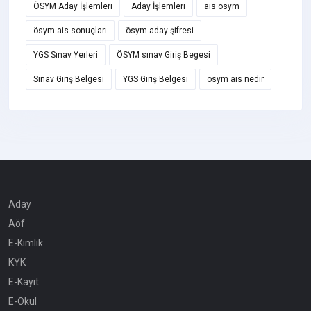
ÖSYM Aday İşlemleri
Aday İşlemleri
ais ösym
ösym ais sonuçları
ösym aday şifresi
YGS Sınav Yerleri
ÖSYM sınav Giriş Begesi
Sınav Giriş Belgesi
YGS Giriş Belgesi
ösym ais nedir
Aday
Aöf
E-Kimlik
KYK
E-Kayıt
E-Okul