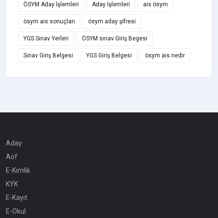
ÖSYM Aday İşlemleri
Aday İşlemleri
ais ösym
ösym ais sonuçları
ösym aday şifresi
YGS Sınav Yerleri
ÖSYM sınav Giriş Begesi
Sınav Giriş Belgesi
YGS Giriş Belgesi
ösym ais nedir
Aday
Aöf
E-Kimlik
KYK
E-Kayıt
E-Okul