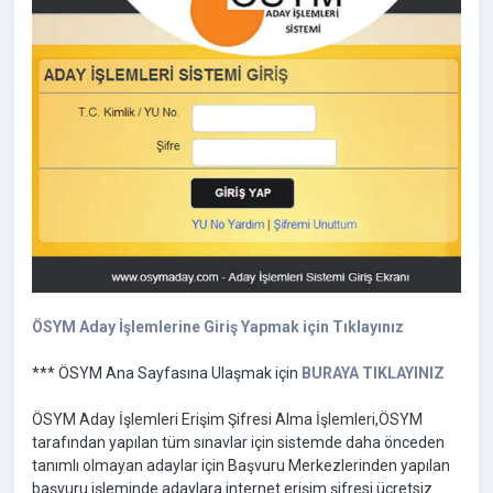
ÖSYM Aday İşlemlerine Giriş Yapmak için Tıklayınız
*** ÖSYM Ana Sayfasına Ulaşmak için
BURAYA TIKLAYINIZ
ÖSYM Aday İşlemleri Erişim Şifresi Alma İşlemleri,ÖSYM
tarafından yapılan tüm sınavlar için sistemde daha önceden
tanımlı olmayan adaylar için Başvuru Merkezlerinden yapılan
başvuru işleminde adaylara internet erişim şifresi ücretsiz