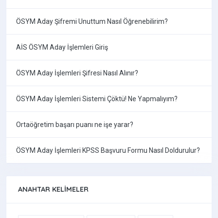
ÖSYM Aday Şifremi Unuttum Nasıl Öğrenebilirim?
AİS ÖSYM Aday İşlemleri Giriş
ÖSYM Aday İşlemleri Şifresi Nasıl Alınır?
ÖSYM Aday İşlemleri Sistemi Çöktü! Ne Yapmalıyım?
Ortaöğretim başarı puanı ne işe yarar?
ÖSYM Aday İşlemleri KPSS Başvuru Formu Nasıl Doldurulur?
ANAHTAR KELIMELER