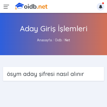
Aday Giriş İşlemleri
Anasayfa
Öidb
Net
ösym aday şifresi nasıl alınır