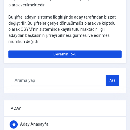
olarak verilmektedir.
Bu şifre, adayın sisteme ilk girişinde aday tarafından bizzat
değiştirilir. Bu şifreler geriye dönüşümsüz olarak ve kriptolu
olarak ÖSYM'nin sisteminde kayıtlı tutulmaktadır. İlgili
adaydan başkasının şifreyi bilmesi, görmesi ve edinmesi
mümkün değildir.
Devamını oku
Ara
ADAY
Aday Anasayfa